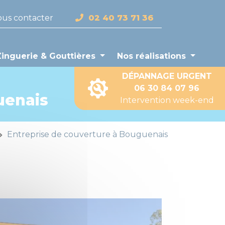
us contacter
02 40 73 71 36
Zinguerie & Gouttières
Nos réalisations
DÉPANNAGE URGENT
06 30 84 07 96
uenais
Intervention week-end
Entreprise de couverture à Bouguenais