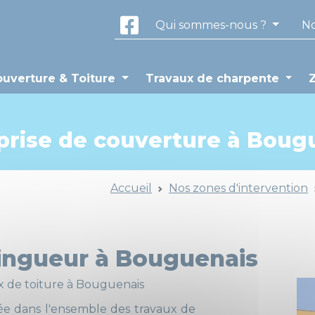
Qui sommes-nous ?
No
uverture & Toiture
Travaux de charpente
prise de couverture à Boug
Accueil
Nos zones d'intervention
ingueur à Bouguenais
x de toiture à Bouguenais
isée dans l'ensemble des travaux de