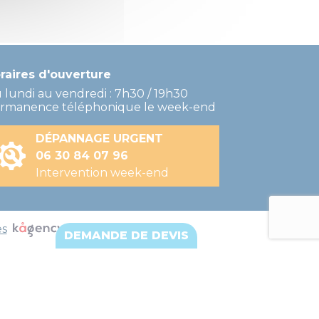
raires d'ouverture
 lundi au vendredi : 7h30 / 19h30
rmanence téléphonique le week-end
DÉPANNAGE URGENT
06 30 84 07 96
Intervention week-end
es
DEMANDE DE DEVIS