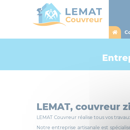
Co
Entre
LEMAT, couvreur z
LEMAT Couvreur réalise tous vos travau
Notre entreprise artisanale est spécial