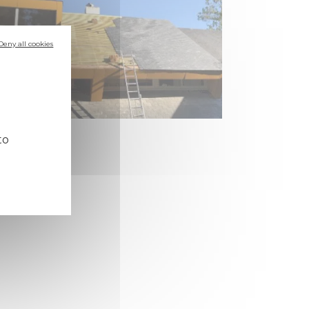
Deny all cookies
to